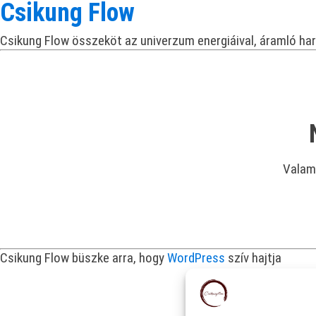
Csikung Flow
Csikung Flow összeköt az univerzum energiáival, áramló ha
Valami
Csikung Flow büszke arra, hogy
WordPress
szív hajtja