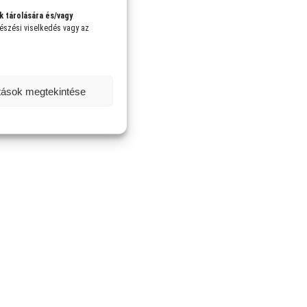
k tárolására és/vagy
gészési viselkedés vagy az
.
ítások megtekintése