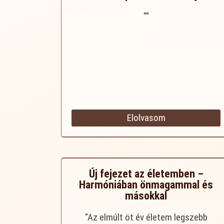
""
Elolvasom
Új fejezet az életemben –
Harmóniában önmagammal és
másokkal
"Az elmúlt öt év életem legszebb