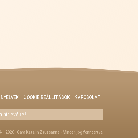
ányelvek
Cookie beállítások
Kapcsolat
 hírlevélre!
4 – 2026
Gara Katalin Zsuzsanna - Minden jog fenntartva!