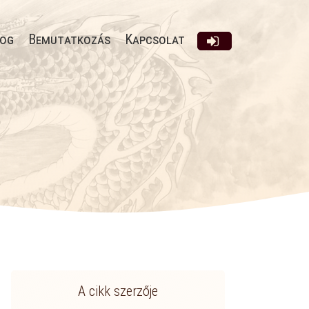
og
Bemutatkozás
Kapcsolat
A cikk szerzője