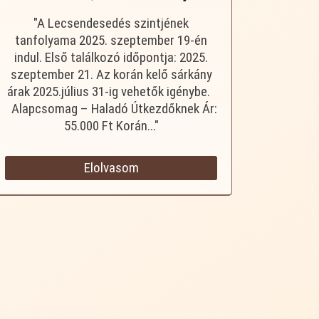
"A Lecsendesedés szintjének
tanfolyama 2025. szeptember 19-én
indul. Első találkozó időpontja: 2025.
szeptember 21. Az korán kelő sárkány
árak 2025.július 31-ig vehetők igénybe.
Alapcsomag – Haladó Útkezdőknek Ár:
55.000 Ft Korán..."
Elolvasom