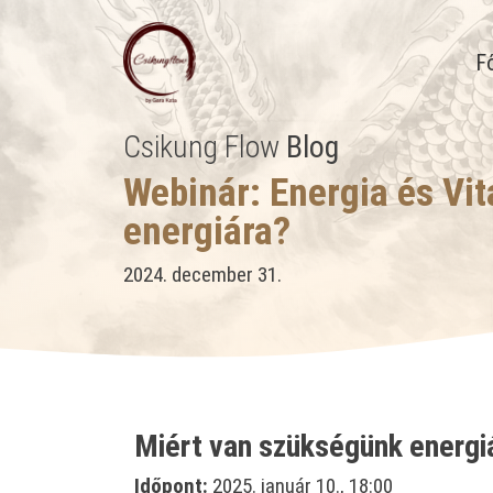
F
Csikung Flow
Blog
Webinár: Energia és Vit
energiára?
2024. december 31.
Miért van szükségünk energi
Időpont:
2025. január 10., 18:00