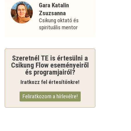
Gara Katalin
Zsuzsanna
Csikung oktató és
spirituális mentor
Szeretnél TE is értesülni a
Csikung Flow eseményeiről
és programjairól?
Iratkozz fel értesítőnkre!
Feliratkozom a hírlevélre!