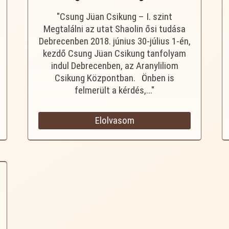
"Csung Jüan Csikung – I. szint
Megtalálni az utat Shaolin ősi tudása
Debrecenben 2018. június 30-július 1-én,
kezdő Csung Jüan Csikung tanfolyam
indul Debrecenben, az Aranyliliom
Csikung Központban. Önben is
felmerült a kérdés,..."
Elolvasom