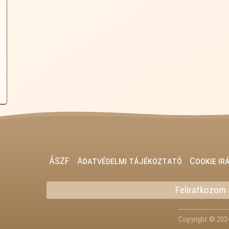
ÁSZF
Adatvédelmi tájékoztató
Cookie ir
Feliratkozom a
Copyright © 202