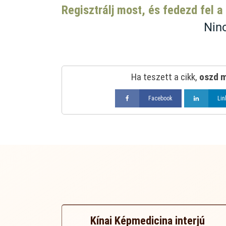
Regisztrálj most, és fedezd fel a
Ninc
Ha teszett a cikk,
oszd m
Facebook
Lin
Kínai Képmedicina interjú