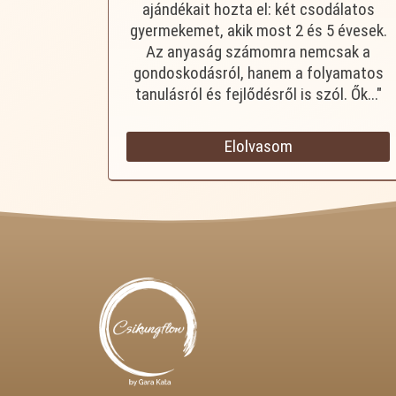
ajándékait hozta el: két csodálatos
gyermekemet, akik most 2 és 5 évesek.
Az anyaság számomra nemcsak a
gondoskodásról, hanem a folyamatos
tanulásról és fejlődésről is szól. Ők..."
Elolvasom